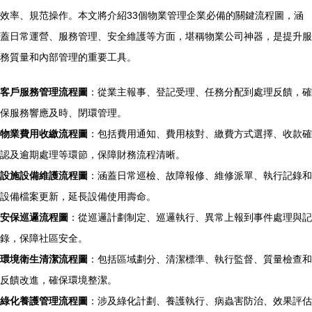
效率、規范操作。本文將介紹33個物業管理企業必備的關鍵流程圖，涵
蓋日常運營、服務管理、安全維護等方面，堪稱物業公司神器，是提升服
務質量和內部管理的重要工具。
客戶服務管理流程圖
：從業主報事、登記受理、任務分配到處理反饋，確
保服務響應及時、閉環管理。
物業費用收繳流程圖
：包括費用通知、費用核對、繳費方式選擇、收款確
認及逾期處理等環節，保障財務流程清晰。
設施設備維護流程圖
：涵蓋日常巡檢、故障報修、維修派單、執行記錄和
設備檔案更新，延長設備使用壽命。
安保巡邏流程圖
：從巡邏計劃制定、巡邏執行、異常上報到事件處理與記
錄，保障社區安全。
環境衛生清潔流程圖
：包括區域劃分、清潔標準、執行監督、質量檢查和
反饋改進，確保環境整潔。
綠化養護管理流程圖
：涉及綠化計劃、養護執行、病蟲害防治、效果評估