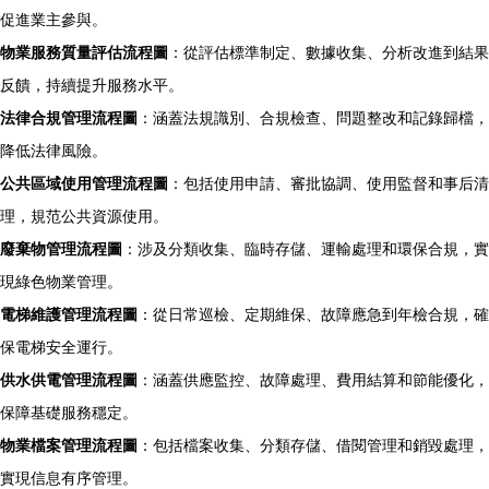
促進業主參與。
物業服務質量評估流程圖
：從評估標準制定、數據收集、分析改進到結果
反饋，持續提升服務水平。
法律合規管理流程圖
：涵蓋法規識別、合規檢查、問題整改和記錄歸檔，
降低法律風險。
公共區域使用管理流程圖
：包括使用申請、審批協調、使用監督和事后清
理，規范公共資源使用。
廢棄物管理流程圖
：涉及分類收集、臨時存儲、運輸處理和環保合規，實
現綠色物業管理。
電梯維護管理流程圖
：從日常巡檢、定期維保、故障應急到年檢合規，確
保電梯安全運行。
供水供電管理流程圖
：涵蓋供應監控、故障處理、費用結算和節能優化，
保障基礎服務穩定。
物業檔案管理流程圖
：包括檔案收集、分類存儲、借閱管理和銷毀處理，
實現信息有序管理。