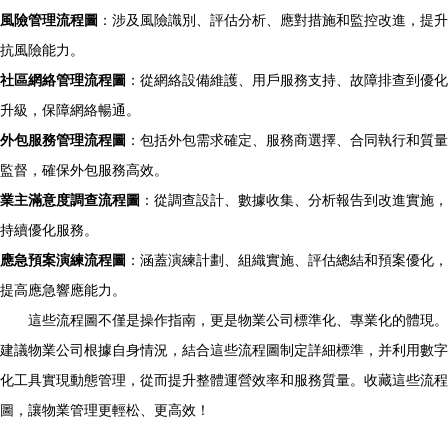
風險管理流程圖
：涉及風險識別、評估分析、應對措施和監控改進，提升
抗風險能力。
社區網絡管理流程圖
：從網絡設備維護、用戶服務支持、故障排查到優化
升級，保障網絡暢通。
外包服務管理流程圖
：包括外包需求確定、服務商選擇、合同執行和質量
監督，確保外包服務高效。
業主滿意度調查流程圖
：從調查設計、數據收集、分析報告到改進實施，
持續優化服務。
應急預案演練流程圖
：涵蓋演練計劃、組織實施、評估總結和預案優化，
提高應急響應能力。
這些流程圖不僅是操作指南，更是物業公司標準化、專業化的體現。
建議物業公司根據自身情況，結合這些流程圖制定詳細標準，并利用數字
化工具實現動態管理，從而提升整體運營效率和服務質量。收藏這些流程
圖，讓物業管理更輕松、更高效！