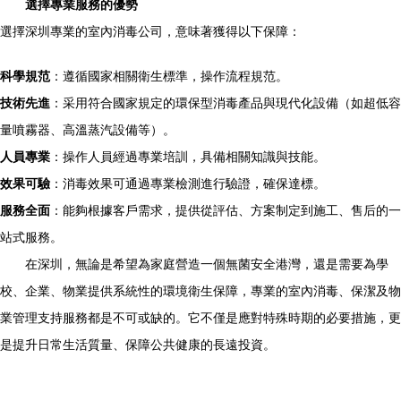
選擇專業服務的優勢
選擇深圳專業的室內消毒公司，意味著獲得以下保障：
科學規范
：遵循國家相關衛生標準，操作流程規范。
技術先進
：采用符合國家規定的環保型消毒產品與現代化設備（如超低容
量噴霧器、高溫蒸汽設備等）。
人員專業
：操作人員經過專業培訓，具備相關知識與技能。
效果可驗
：消毒效果可通過專業檢測進行驗證，確保達標。
服務全面
：能夠根據客戶需求，提供從評估、方案制定到施工、售后的一
站式服務。
在深圳，無論是希望為家庭營造一個無菌安全港灣，還是需要為學
校、企業、物業提供系統性的環境衛生保障，專業的室內消毒、保潔及物
業管理支持服務都是不可或缺的。它不僅是應對特殊時期的必要措施，更
是提升日常生活質量、保障公共健康的長遠投資。