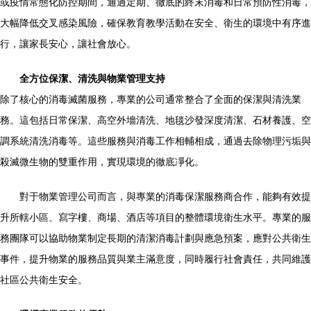
或疫情常態化防控期間，通過定期、徹底的終末消毒和日常預防性消毒，
大幅降低交叉感染風險，確保教育教學活動在安全、衛生的環境中有序進
行，讓家長安心，讓社會放心。
全方位保潔、清洗與物業管理支持
除了核心的消毒滅菌服務，專業的公司通常整合了全面的保潔與清洗業
務。這包括日常保潔、高空外墻清洗、地毯沙發深度清潔、石材養護、空
調系統清洗消毒等。這些服務與消毒工作相輔相成，通過去除物理污垢與
殺滅微生物的雙重作用，實現環境的徹底凈化。
對于物業管理公司而言，與專業的消毒保潔服務商合作，能夠有效提
升所轄小區、寫字樓、商場、酒店等項目的整體環境衛生水平。專業的服
務團隊可以協助物業制定長期的清潔消毒計劃與應急預案，應對公共衛生
事件，提升物業的服務品質與業主滿意度，同時履行社會責任，共同維護
社區公共衛生安全。