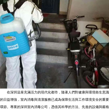
在深圳這座充滿活力的現代化都市，隨著人們對健康與環境衛生意識
的日益增強，室內消毒與清潔服務已成為保障生活與工作環境安全的重要
環節。專業的深圳室內消毒公司，憑借其科學的方法、先進的設備與嚴格