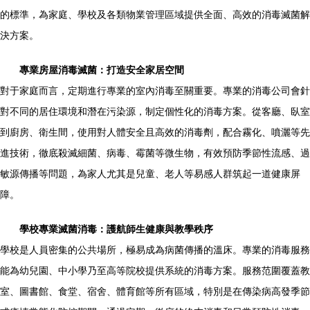
的標準，為家庭、學校及各類物業管理區域提供全面、高效的消毒滅菌解
決方案。
專業房屋消毒滅菌：打造安全家居空間
對于家庭而言，定期進行專業的室內消毒至關重要。專業的消毒公司會針
對不同的居住環境和潛在污染源，制定個性化的消毒方案。從客廳、臥室
到廚房、衛生間，使用對人體安全且高效的消毒劑，配合霧化、噴灑等先
進技術，徹底殺滅細菌、病毒、霉菌等微生物，有效預防季節性流感、過
敏源傳播等問題，為家人尤其是兒童、老人等易感人群筑起一道健康屏
障。
學校專業滅菌消毒：護航師生健康與教學秩序
學校是人員密集的公共場所，極易成為病菌傳播的溫床。專業的消毒服務
能為幼兒園、中小學乃至高等院校提供系統的消毒方案。服務范圍覆蓋教
室、圖書館、食堂、宿舍、體育館等所有區域，特別是在傳染病高發季節